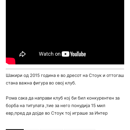
Шакири од 2015 година е во дресот на Стоук и оттогаш
стана важна фигура во овој клуб.
Рома сака да направи клуб кој би бил конкурентен за
борба на титулата ,тие за него понудија 15 мил
евр,пред да дојде во Стоук тој играше за Интер