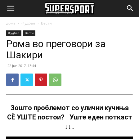
SuperSport.mk
дома
Фудбал
Вести
Фудбал
Вести
Рома во преговори за
Шакири
22 Jun 2017. 13:44
Зошто проблемот со улични кучиња
СÈ УШТЕ постои? | Уште еден поткаст
↓↓↓