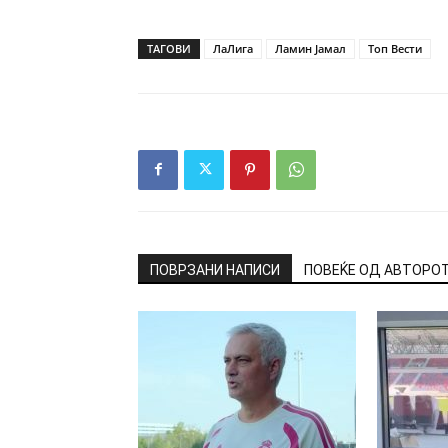
ТАГОВИ
ЛаЛига
Ламин Јамал
Топ Вести
ПОВРЗАНИ НАПИСИ
ПОВЕЌЕ ОД АВТОРО