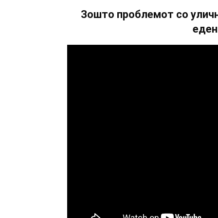
Зошто проблемот со уличн
еден