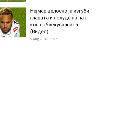
Нејмар целосно ја изгуби
главата и полуде на пат
кон соблекувалната
(Видео)
5 Aug 2026. 13:57