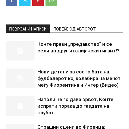
ПОВРЗАНИ НАПИСИ
ПОВЕЌЕ ОД АВТОРОТ
Конте прави „предавство“ и се
сели во друг италијански гигант!?
Нови детали за состојбата на
фудбалерот кој колабира на мечот
меѓу Фиорентина и Интер (Видео)
Наполи не го дава врвот, Конте
испрати порака до газдата на
клубот
Страшни сцени во Фиренца: