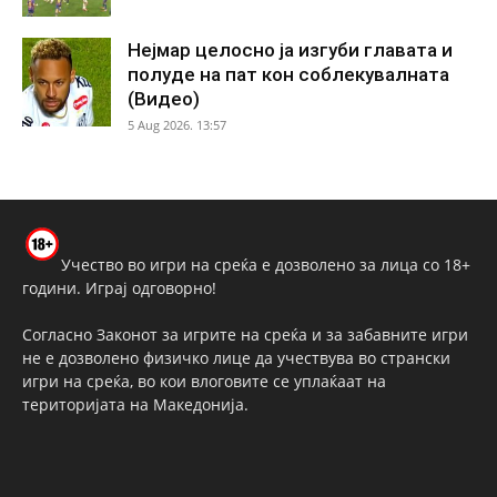
Нејмар целосно ја изгуби главата и
полуде на пат кон соблекувалната
(Видео)
5 Aug 2026. 13:57
Учество во игри на среќа е дозволено за лица со 18+
години. Играј одговорно!
Согласно Законот за игрите на среќа и за забавните игри
не е дозволено физичко лице да учествува во странски
игри на среќа, во кои влоговите се уплаќаат на
територијата на Македонија.