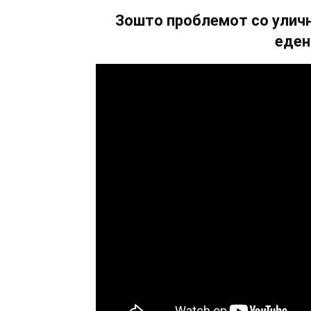
Зошто проблемот со уличн
еден