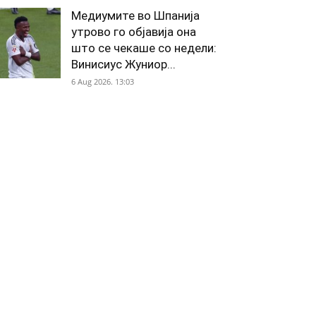
Медиумите во Шпанија
утрово го објавија она
што се чекаше со недели:
Винисиус Жуниор...
6 Aug 2026. 13:03