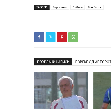
ТАГОВИ
Барселона
ЛаЛига
Топ Вести
ПОВРЗАНИ НАПИСИ
ПОВЕЌЕ ОД АВТОРО