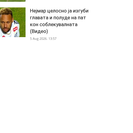
Нејмар целосно ја изгуби
главата и полуде на пат
кон соблекувалната
(Видео)
5 Aug 2026. 13:57