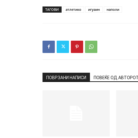
ТАГОВИ
атлетико
игуаин
наполи
ПОВРЗАНИ НАПИСИ
ПОВЕЌЕ ОД АВТОРО