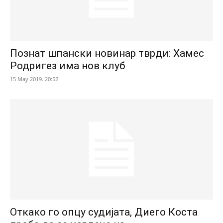
Познат шпански новинар тврди: Хамес
Родригез има нов клуб
15 May 2019. 20:52
Откако го опцу судијата, Диего Коста