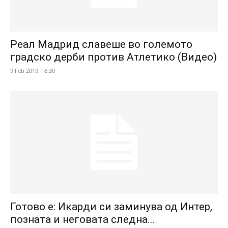
Реал Мадрид славеше во големото
градско дерби против Атлетико (Видео)
9 Feb 2019. 18:30
Готово е: Икарди си заминува од Интер,
позната и неговата следна...