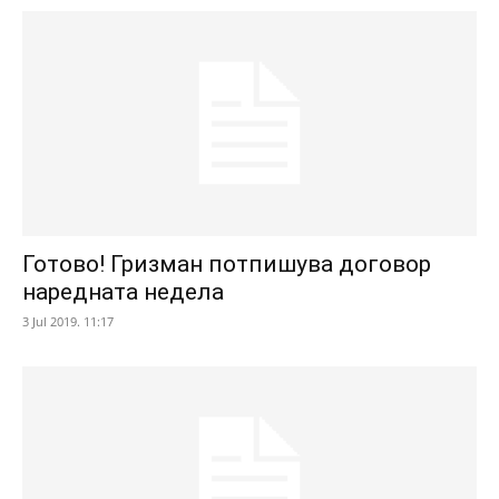
Готово! Гризман потпишува договор
наредната недела
3 Jul 2019. 11:17