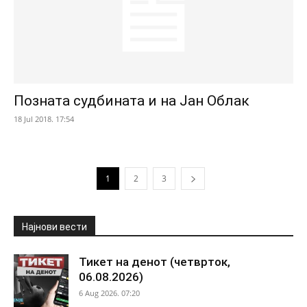
Позната судбината и на Јан Облак
18 Jul 2018. 17:54
1
2
3
Најнови вести
Тикет на денот (четврток,
06.08.2026)
6 Aug 2026. 07:20