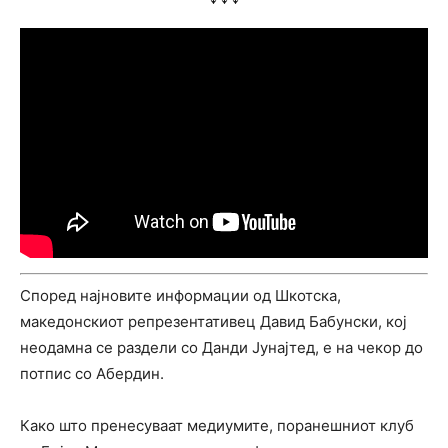
Според најновите информации од Шкотска,
македонскиот репрезентативец Давид Бабунски, кој
неодамна се раздели со Данди Јунајтед, е на чекор до
потпис со Абердин.
Како што пренесуваат медиумите, поранешниот клуб