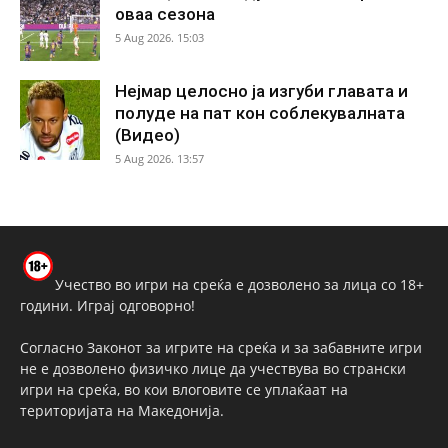
оваа сезона
5 Aug 2026. 15:03
Нејмар целосно ја изгуби главата и
полуде на пат кон соблекувалната
(Видео)
5 Aug 2026. 13:57
Учество во игри на среќа е дозволено за лица со 18+
години. Играј одговорно!
Согласно Законот за игрите на среќа и за забавните игри
не е дозволено физичко лице да учествува во странски
игри на среќа, во кои влоговите се уплаќаат на
територијата на Македонија.