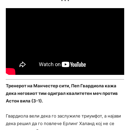
Тренерот на Манчестер сити, Пеп Гвардиола кажа
дека неговиот тим одиграл квалитетен меч против
Астон вила (3-1).
Гвардиола вели дека го заслужиле триумфот, а најави
дека решил да го повлече Ерлинг Халанд кој не се