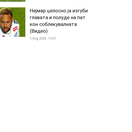
Нејмар целосно ја изгуби
главата и полуде на пат
кон соблекувалната
(Видео)
5 Aug 2026. 13:57