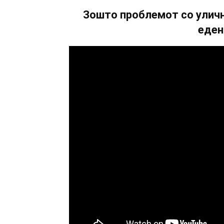
Зошто проблемот со уличн
еден