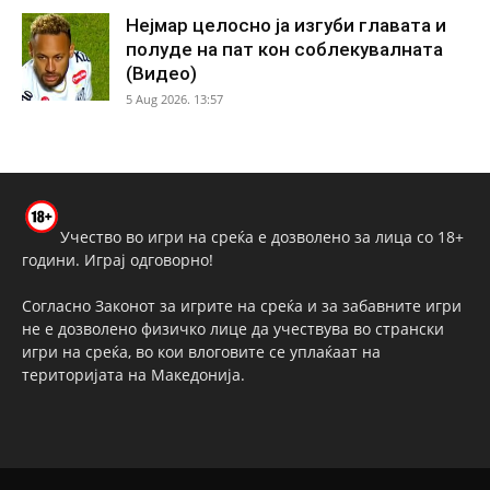
Нејмар целосно ја изгуби главата и
полуде на пат кон соблекувалната
(Видео)
5 Aug 2026. 13:57
Учество во игри на среќа е дозволено за лица со 18+
години. Играј одговорно!
Согласно Законот за игрите на среќа и за забавните игри
не е дозволено физичко лице да учествува во странски
игри на среќа, во кои влоговите се уплаќаат на
територијата на Македонија.