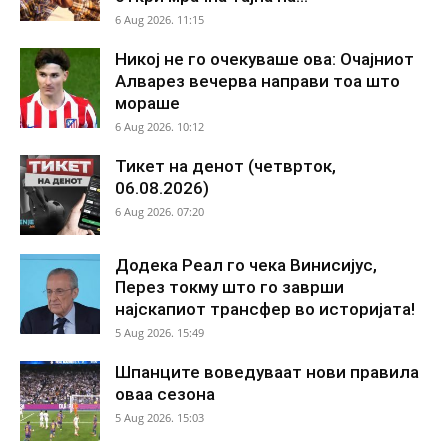
6 Aug 2026. 11:15
Никој не го очекуваше ова: Очајниот
Алварез вечерва направи тоа што
мораше
6 Aug 2026. 10:12
Тикет на денот (четврток,
06.08.2026)
6 Aug 2026. 07:20
Додека Реал го чека Винисијус,
Перез токму што го заврши
најскапиот трансфер во историјата!
5 Aug 2026. 15:49
Шпанците воведуваат нови правила
оваа сезона
5 Aug 2026. 15:03