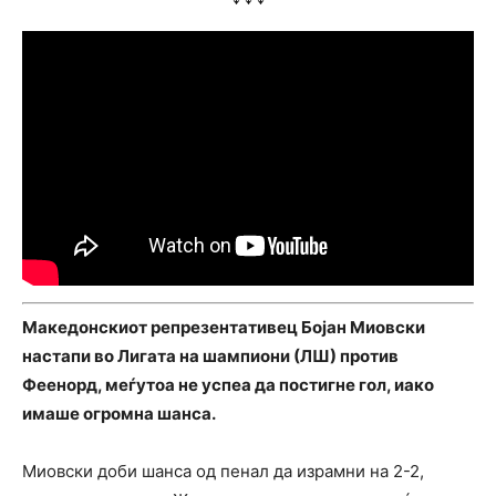
Македонскиот репрезентативец Бојан Миовски
настапи во Лигата на шампиони (ЛШ) против
Феенорд, меѓутоа не успеа да постигне гол, иако
имаше огромна шанса.
Миовски доби шанса од пенал да израмни на 2-2,