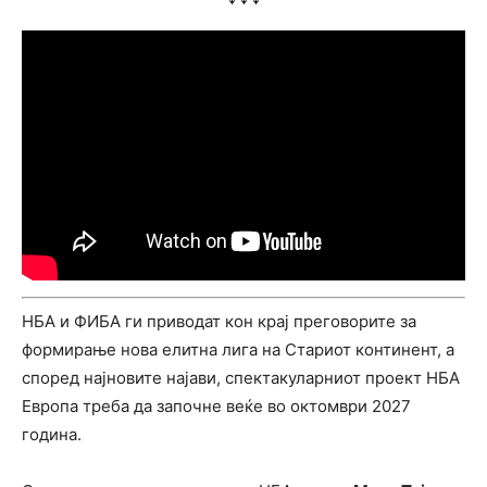
НБА и ФИБА ги приводат кон крај преговорите за
формирање нова елитна лига на Стариот континент, а
според најновите најави, спектакуларниот проект НБА
Европа треба да започне веќе во октомври 2027
година.