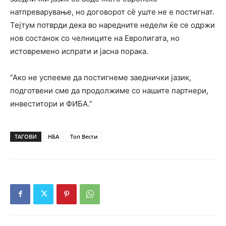
натпреварување, но договорот сè уште не е постигнат.
Тејтум потврди дека во наредните недели ќе се одржи
нов состанок со челниците на Евролигата, но
истовремено испрати и јасна порака.
“Ако не успееме да постигнеме заеднички јазик,
подготвени сме да продолжиме со нашите партнери,
инвеститори и ФИБА.”
ТАГОВИ
НБА
Топ Вести