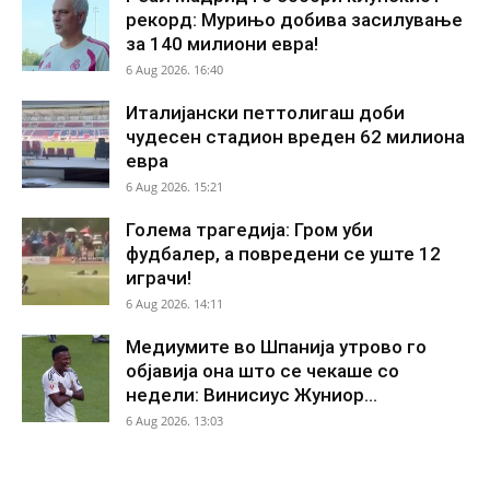
рекорд: Мурињо добива засилување
за 140 милиони евра!
6 Aug 2026. 16:40
Италијански петтолигаш доби
чудесен стадион вреден 62 милиона
евра
6 Aug 2026. 15:21
Голема трагедија: Гром уби
фудбалер, а повредени се уште 12
играчи!
6 Aug 2026. 14:11
Медиумите во Шпанија утрово го
објавија она што се чекаше со
недели: Винисиус Жуниор...
6 Aug 2026. 13:03