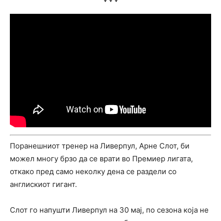
Поранешниот тренер на Ливерпул, Арне Слот, би
можел многу брзо да се врати во Премиер лигата,
откако пред само неколку дена се раздели со
англискиот гигант.
Слот го напушти Ливерпул на 30 мај, по сезона која не