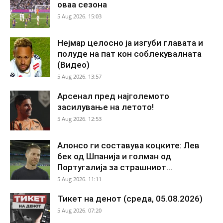
оваа сезона
5 Aug 2026. 15:03
Нејмар целосно ја изгуби главата и
полуде на пат кон соблекувалната
(Видео)
5 Aug 2026. 13:57
Арсенал пред најголемото
засилување на летото!
5 Aug 2026. 12:53
Алонсо ги составува коцките: Лев
бек од Шпанија и голман од
Португалија за страшниот...
5 Aug 2026. 11:11
Тикет на денот (среда, 05.08.2026)
5 Aug 2026. 07:20