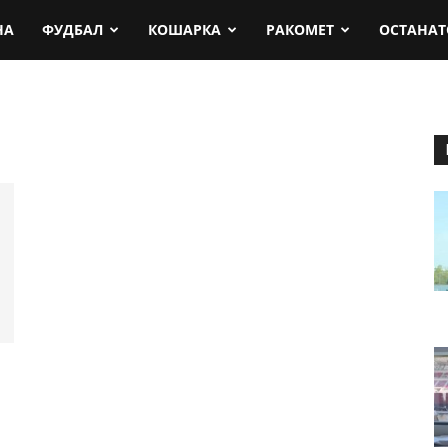
rt.mk
НА
ФУДБАЛ
КОШАРКА
РАКОМЕТ
ОСТАНАТ