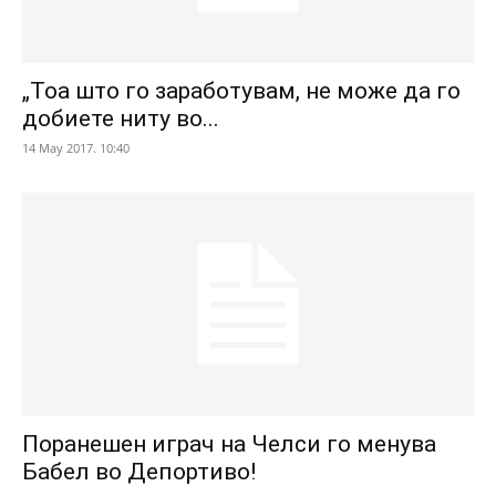
„Тоа што го заработувам, не може да го
добиете ниту во...
14 May 2017. 10:40
Поранешен играч на Челси го менува
Бабел во Депортиво!