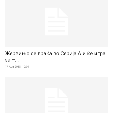
Жервињо се враќа во Серија А и ќе игра
за –...
17 Aug 2018. 10:04