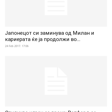
Јапонецот си заминува од Милан и
кариерата ќе ја продолжи во...
24 Feb 2017. 17:06