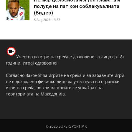
полуде на пат кон соблекувалната
(Видео)
5 Aug 2026. 13:57
Учество во игри на среќа е дозволено за лица со 18+
години. Играј одговорно!
Согласно Законот за игрите на среќа и за забавните игри
не е дозволено физичко лице да учествува во странски
игри на среќа, во кои влоговите се уплаќаат на
територијата на Македонија.
© 2025 SUPERSPORT.MK