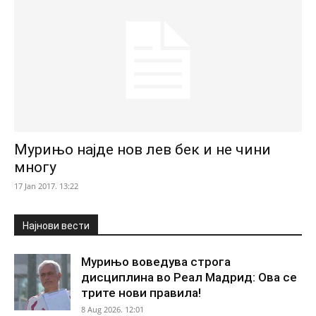
Мурињо најде нов лев бек и не чини
многу
17 Jan 2017. 13:22
Најнови вести
Мурињо воведува строга
дисциплина во Реал Мадрид: Ова се
трите нови правила!
8 Aug 2026. 12:01