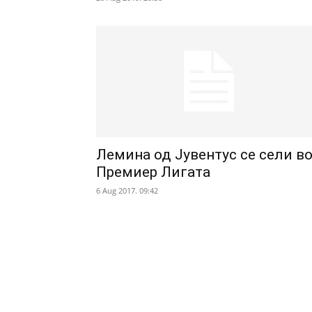
Лемина од Јувентус се сели в
Премиер Лигата
6 Aug 2017. 09:42