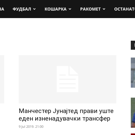
rt.mk
НА
ФУДБАЛ
КОШАРКА
РАКОМЕТ
ОСТАНАТ
Манчестер Јунајтед прави уште
еден изненадувачки трансфер
9 Jul 2019. 21:00