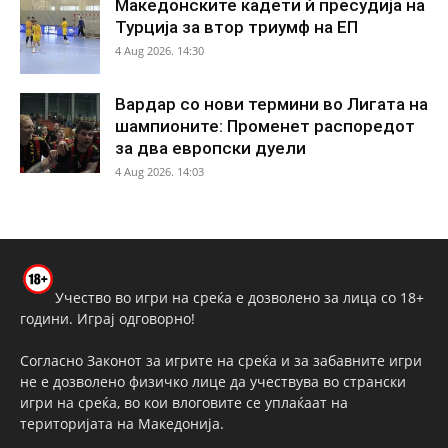
Македонските кадети ѝ пресудија на
Турција за втор триумф на ЕП
4 Aug 2026. 14:30
Вардар со нови термини во Лигата на
шампионите: Променет распоредот
за два европски дуели
4 Aug 2026. 14:03
Учество во игри на среќа е дозволено за лица со 18+
години. Играј одговорно!
Согласно Законот за игрите на среќа и за забавните игри
не е дозволено физичко лице да учествува во странски
игри на среќа, во кои влоговите се уплаќаат на
територијата на Македонија.