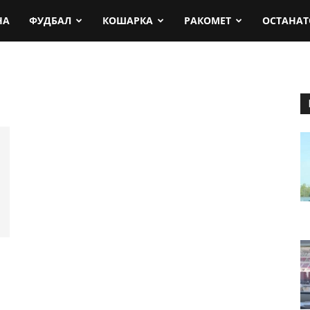
rt.mk
НА
ФУДБАЛ
КОШАРКА
РАКОМЕТ
ОСТАНАТ