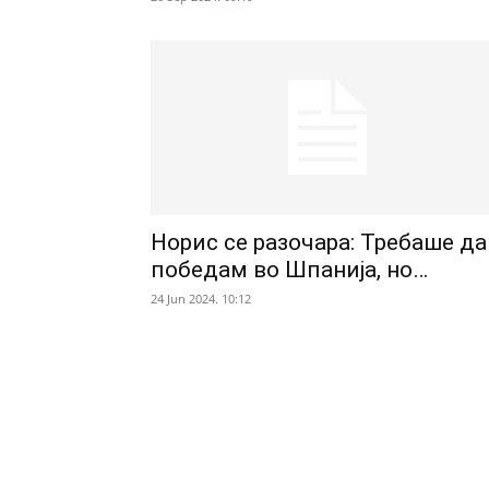
Норис се разочара: Требаше да
победам во Шпанија, но…
24 Jun 2024. 10:12