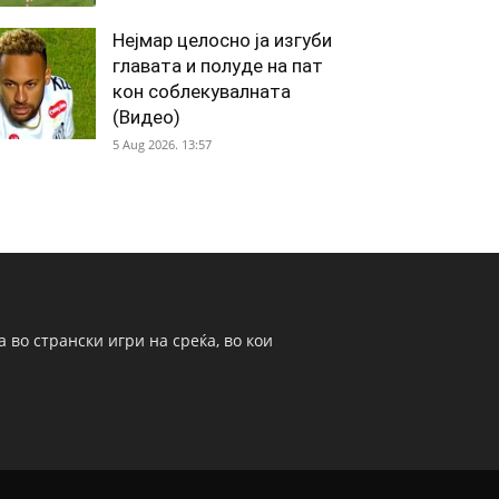
Нејмар целосно ја изгуби
главата и полуде на пат
кон соблекувалната
(Видео)
5 Aug 2026. 13:57
 во странски игри на среќа, во кои