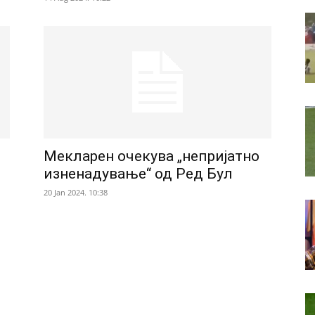
Мекларен очекува „непријатно
изненадување“ од Ред Бул
20 Jan 2024. 10:38