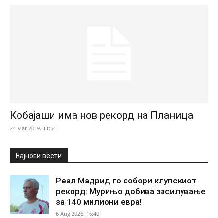
Кобајаши има нов рекорд на Планица
24 Mar 2019. 11:54
Најнови вести
Реал Мадрид го собори клупскиот
рекорд: Мурињо добива засилување
за 140 милиони евра!
6 Aug 2026. 16:40