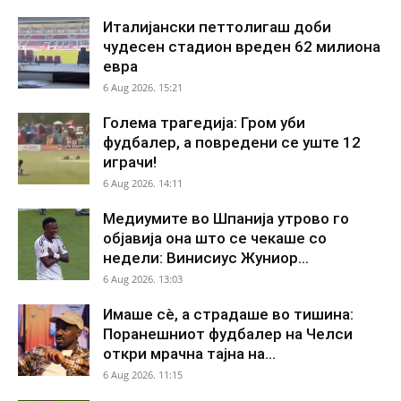
Италијански петтолигаш доби
чудесен стадион вреден 62 милиона
евра
6 Aug 2026. 15:21
Голема трагедија: Гром уби
фудбалер, а повредени се уште 12
играчи!
6 Aug 2026. 14:11
Медиумите во Шпанија утрово го
објавија она што се чекаше со
недели: Винисиус Жуниор...
6 Aug 2026. 13:03
Имаше сè, а страдаше во тишина:
Поранешниот фудбалер на Челси
откри мрачна тајна на...
6 Aug 2026. 11:15