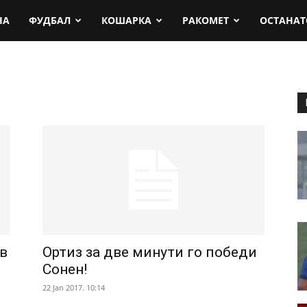
rt.mk
НА
ФУДБАЛ
КОШАРКА
РАКОМЕТ
ОСТАНАТ
ив
Ортиз за две минути го победи
Сонен!
22 Jan 2017. 10:14