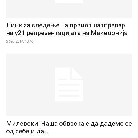
Линк за следење на првиот натпревар
на у21 репрезентацијата на Македонија
5 Sep 2017. 13:40
Милевски: Наша обврска е да дадеме се
од себе и да...