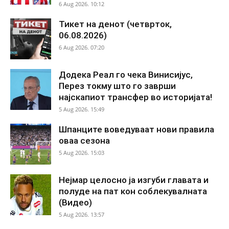
6 Aug 2026. 10:12
Тикет на денот (четврток,
06.08.2026)
6 Aug 2026. 07:20
Додека Реал го чека Винисијус,
Перез токму што го заврши
најскапиот трансфер во историјата!
5 Aug 2026. 15:49
Шпанците воведуваат нови правила
оваа сезона
5 Aug 2026. 15:03
Нејмар целосно ја изгуби главата и
полуде на пат кон соблекувалната
(Видео)
5 Aug 2026. 13:57