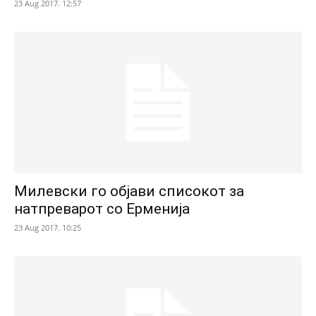
23 Aug 2017. 12:57
Милевски го објави списокот за
натпреварот со Ерменија
23 Aug 2017. 10:25