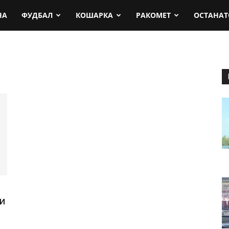
rt.mk
НА
ФУДБАЛ
КОШАРКА
РАКОМЕТ
ОСТАНАТ
и