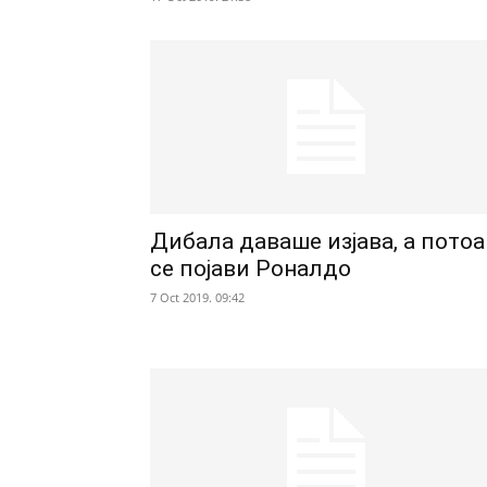
Дибала даваше изјава, а потоа
се појави Роналдо
7 Oct 2019. 09:42