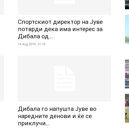
Спортскиот директор на Јуве
потврди дека има интерес за
Дибала од...
14 Aug 2019. 21:19
Дибала го напушта Јуве во
наредните денови и ќе се
приклучи...