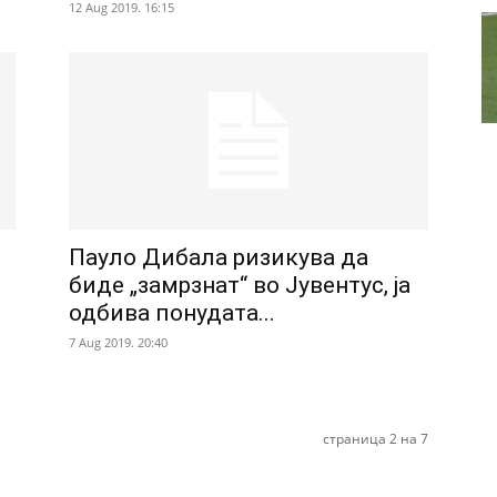
12 Aug 2019. 16:15
Пауло Дибала ризикува да
биде „замрзнат“ во Јувентус, ја
одбива понудата...
7 Aug 2019. 20:40
страница 2 на 7