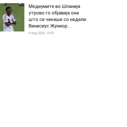
Медиумите во Шпанија
утрово го објавија она
што се чекаше со недели:
Винисиус Жуниор...
6 Aug 2026. 13:03