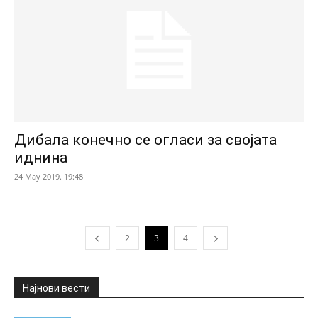
Дибала конечно се огласи за својата
иднина
24 May 2019. 19:48
2
3
4
Најнови вести