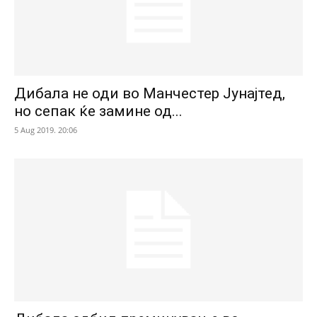
Дибала не оди во Манчестер Јунајтед,
но сепак ќе замине од...
5 Aug 2019. 20:06