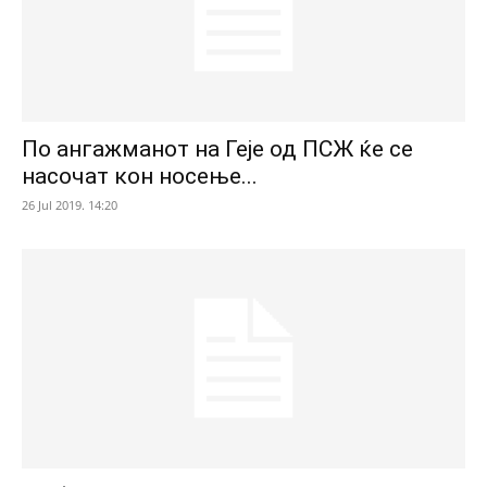
По ангажманот на Геје од ПСЖ ќе се
насочат кон носење...
26 Jul 2019. 14:20