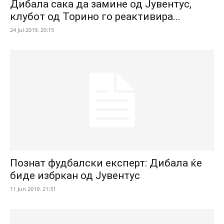
Дибала сака да замине од Јувентус,
клубот од Торино го реактивира...
24 Jul 2019. 20:15
Познат фудбалски експерт: Дибала ќе
биде избркан од Јувентус
11 Jun 2019. 21:31