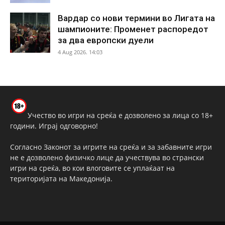
Вардар со нови термини во Лигата на
шампионите: Променет распоредот
за два европски дуели
4 Aug 2026. 14:03
Учество во игри на среќа е дозволено за лица со 18+
години. Играј одговорно!
Согласно Законот за игрите на среќа и за забавните игри
не е дозволено физичко лице да учествува во странски
игри на среќа, во кои влоговите се уплаќаат на
територијата на Македонија.