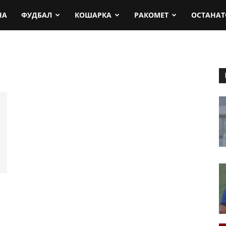
rt.mk
НА
ФУДБАЛ
КОШАРКА
РАКОМЕТ
ОСТАНАТ