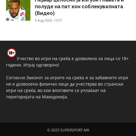
полуде на пат кон соблекувалната
(Видео)
5 Aug 2026. 13:57
Учество во игри на среќа е дозволено за лица со 18+
години. Играј одговорно!
Согласно Законот за игрите на среќа и за забавните игри
не е дозволено физичко лице да учествува во странски
игри на среќа, во кои влоговите се уплаќаат на
територијата на Македонија.
© 2025 SUPERSPORT.MK