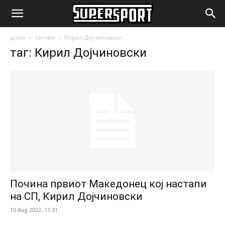
SuperSport.mk
дома
тагови
Кирил Дојчиновски
таг: Кирил Дојчиновски
Почина првиот Македонец кој настапи
на СП, Кирил Дојчиновски
10 Aug 2022. 11:31