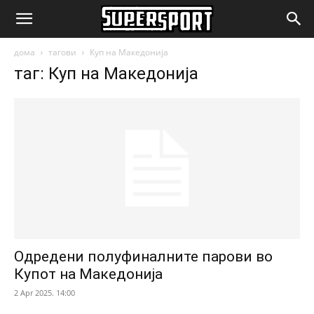
SuperSport.mk
дома
тагови
Куп на Македонија
таг: Куп на Македонија
Одредени полуфиналните парови во
Купот на Македонија
2 Apr 2025. 14:00