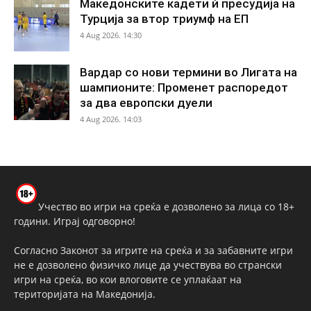
Македонските кадети ѝ пресудија на
Турција за втор триумф на ЕП
4 Aug 2026. 14:30
Вардар со нови термини во Лигата на
шампионите: Променет распоредот
за два европски дуели
4 Aug 2026. 14:03
Учество во игри на среќа е дозволено за лица со 18+
години. Играј одговорно!
Согласно Законот за игрите на среќа и за забавните игри
не е дозволено физичко лице да учествува во странски
игри на среќа, во кои влоговите се уплаќаат на
територијата на Македонија.