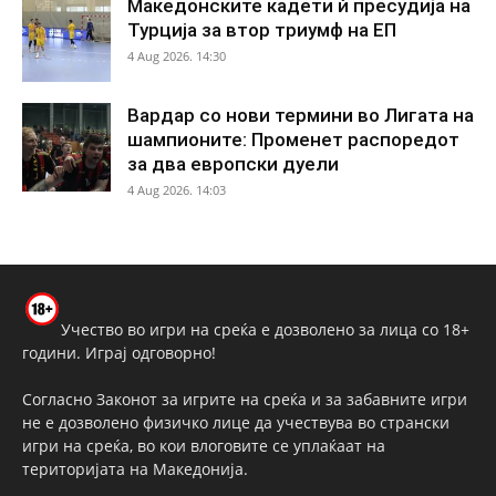
Македонските кадети ѝ пресудија на
Турција за втор триумф на ЕП
4 Aug 2026. 14:30
Вардар со нови термини во Лигата на
шампионите: Променет распоредот
за два европски дуели
4 Aug 2026. 14:03
Учество во игри на среќа е дозволено за лица со 18+
години. Играј одговорно!
Согласно Законот за игрите на среќа и за забавните игри
не е дозволено физичко лице да учествува во странски
игри на среќа, во кои влоговите се уплаќаат на
територијата на Македонија.