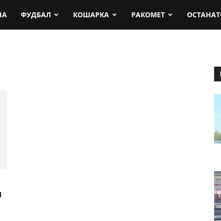
rt.mk
НА
ФУДБАЛ
КОШАРКА
РАКОМЕТ
ОСТАНАТ
и