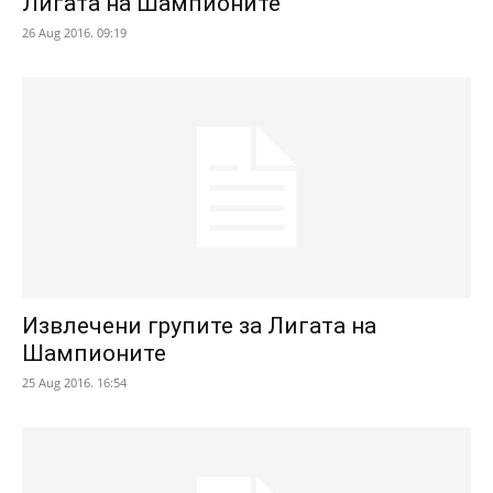
Лигата на Шампионите
26 Aug 2016. 09:19
Извлечени групите за Лигата на
Шампионите
25 Aug 2016. 16:54