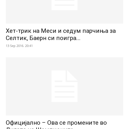
Хет-трик на Меси и седум парчиња за
Селтик, Баерн си поигра...
13 Sep 2016. 20:41
Официјално – Ова се промените во