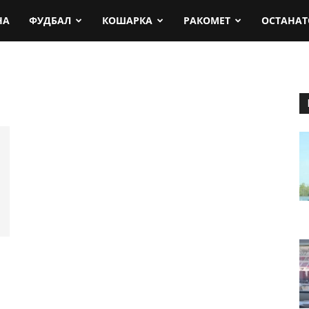
rt.mk
НА
ФУДБАЛ
КОШАРКА
РАКОМЕТ
ОСТАНАТ