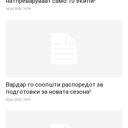
натпреваруваат само 10 екипи!
24 Jul 2026. 10:36
Вардар го соопшти распоредот за
подготовки за новата сезона!
20 Jul 2026. 14:01