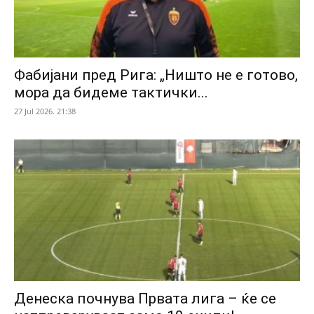
Фабијани пред Рига: „Ништо не е готово,
мора да бидеме тактички...
27 Jul 2026. 21:38
Денеска почнува Првата лига – ќе се