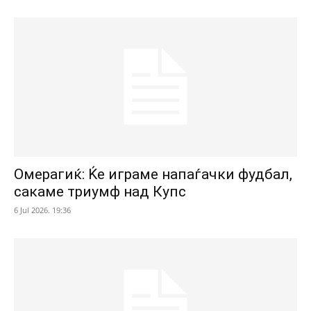
Омерагиќ: Ќе играме напаѓачки фудбал,
сакаме триумф над Купс
6 Jul 2026. 19:36