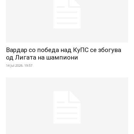
Вардар со победа над КуПС се збогува
од Лигата на шампиони
14 Jul 2026. 19:57