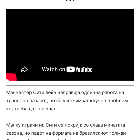
Манчестер Сити веќе направија одлична работа на
трансфер пазарот, но сè уште имаат клучен проблем
кој треба да го решат.
Малку играчи на Сити се покрија со слава минатата
сезона, но падот на формата на бразилскиот голман