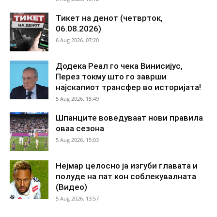
Тикет на денот (четврток,
06.08.2026)
6 Aug 2026. 07:20
Додека Реал го чека Винисијус,
Перез токму што го заврши
најскапиот трансфер во историјата!
5 Aug 2026. 15:49
Шпанците воведуваат нови правила
оваа сезона
5 Aug 2026. 15:03
Нејмар целосно ја изгуби главата и
полуде на пат кон соблекувалната
(Видео)
5 Aug 2026. 13:57