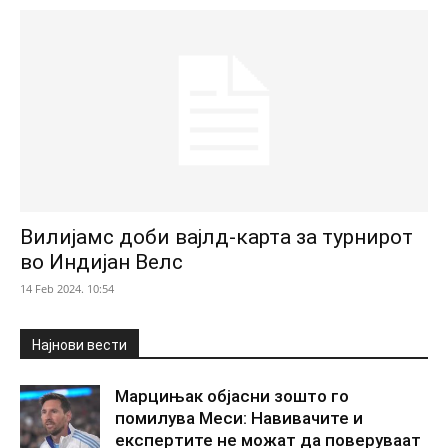
Вилијамс доби вајлд-карта за турнирот
во Индијан Велс
14 Feb 2024. 10:54
Најнови вести
Марцињак објасни зошто го
помилува Меси: Навивачите и
експертите не можат да поверуваат