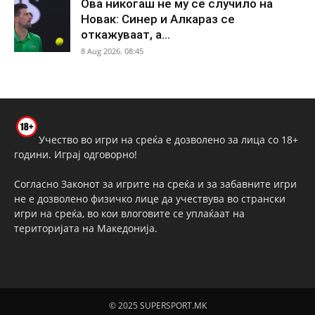
Ова никогаш не му се случило на
Новак: Синер и Алкараз се
откажуваат, а...
8 Aug 2026. 08:45
Учество во игри на среќа е дозволено за лица со 18+
години. Играј одговорно!
Согласно Законот за игрите на среќа и за забавните игри
не е дозволено физичко лице да учествува во странски
игри на среќа, во кои влоговите се уплаќаат на
територијата на Македонија.
© 2025 SUPERSPORT.MK