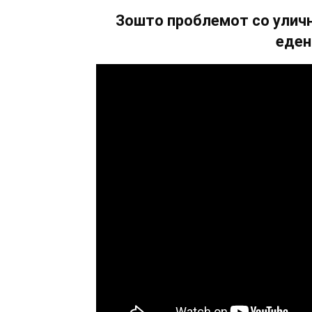
Зошто проблемот со уличн
еден