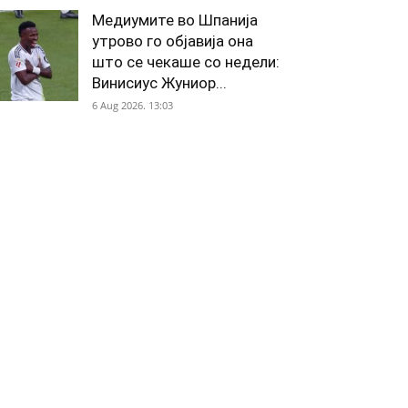
Медиумите во Шпанија
утрово го објавија она
што се чекаше со недели:
Винисиус Жуниор...
6 Aug 2026. 13:03