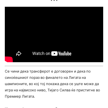
Се чини дека трансферот е договорен и дека по
синоќешниот пораз во финалето на Лигата на
шампионите, во кој тој покажа дека се уште може да
игра на највисоко ниво, Тијаго Силва ќе пристигне во
Премиер Лигата.