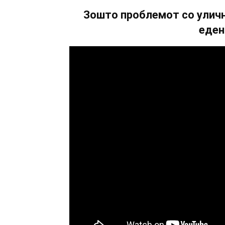
Зошто проблемот со уличн
еден