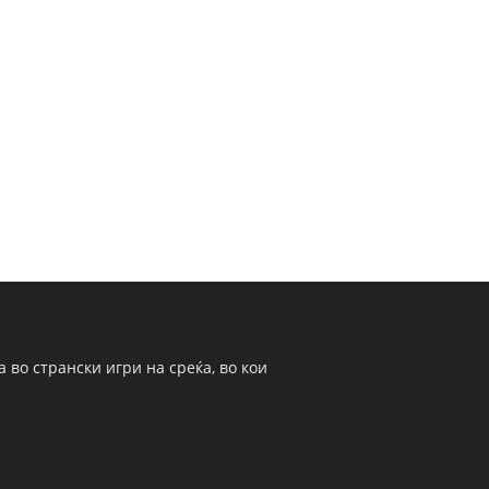
 во странски игри на среќа, во кои