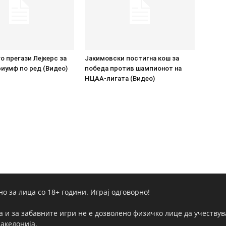
о прегази Лејкерс за
Јакимовски постигна кош за
иумф по ред (Видео)
победа против шампионот на
НЦАА-лигата (Видео)
но за лица со 18+ години. Играј одговорно!
а и за забавните игри не е дозволено физичко лице да учествува
Македонија.