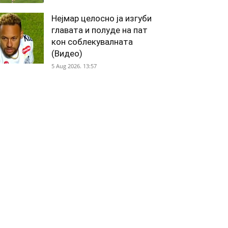
Нејмар целосно ја изгуби
главата и полуде на пат
кон соблекувалната
(Видео)
5 Aug 2026. 13:57