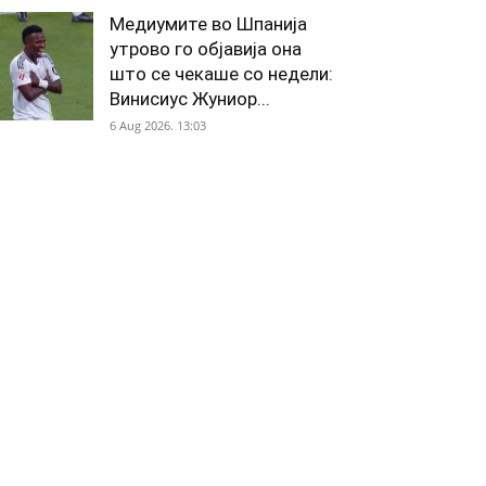
Медиумите во Шпанија
утрово го објавија она
што се чекаше со недели:
Винисиус Жуниор...
6 Aug 2026. 13:03