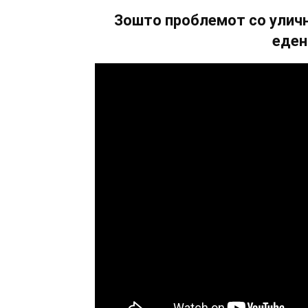
Зошто проблемот со уличн
еден