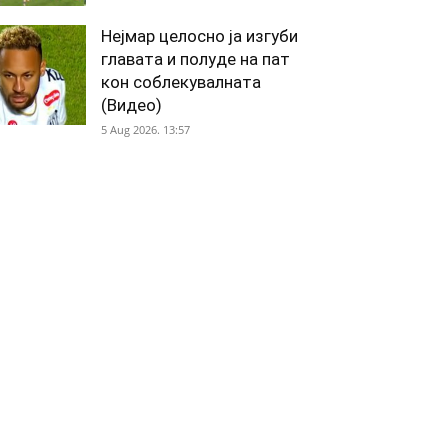
Нејмар целосно ја изгуби
главата и полуде на пат
кон соблекувалната
(Видео)
5 Aug 2026. 13:57