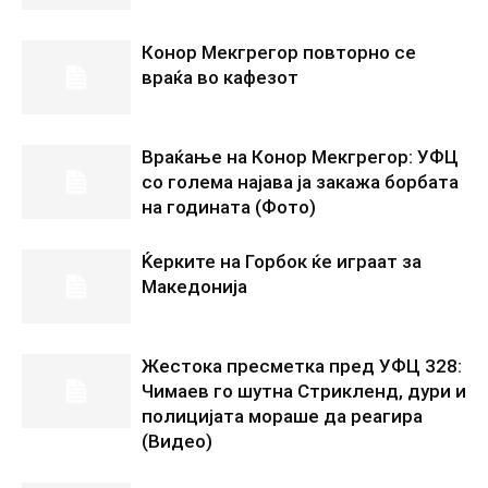
Конор Мекгрегор повторно се
враќа во кафезот
Враќање на Конор Мекгрегор: УФЦ
со голема најава ја закажа борбата
на годината (Фото)
Ќерките на Горбок ќе играат за
Македонија
Жестока пресметка пред УФЦ 328:
Чимаев го шутна Стрикленд, дури и
полицијата мораше да реагира
(Видео)